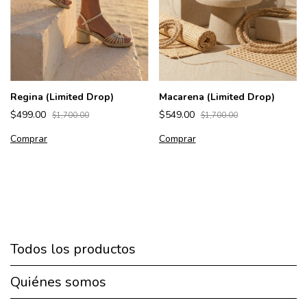
Regina (Limited Drop)
Macarena (Limited Drop)
$499.00
$549.00
$1,700.00
$1,700.00
Comprar
Comprar
Todos los productos
Quiénes somos