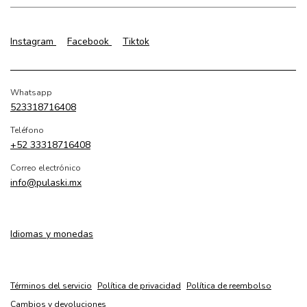
Instagram
Facebook
Tiktok
Whatsapp
523318716408
Teléfono
+52 33318716408
Correo electrónico
info@pulaski.mx
Idiomas y monedas
Términos del servicio
Política de privacidad
Política de reembolso
Cambios y devoluciones