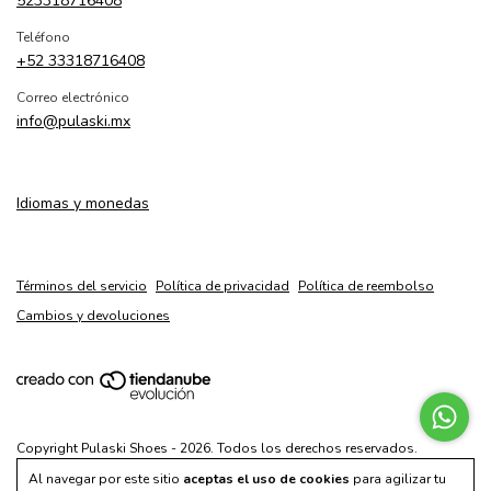
523318716408
Teléfono
+52 33318716408
Correo electrónico
info@pulaski.mx
Idiomas y monedas
Términos del servicio
Política de privacidad
Política de reembolso
Cambios y devoluciones
Copyright Pulaski Shoes - 2026. Todos los derechos reservados.
Al navegar por este sitio
aceptas el uso de cookies
para agilizar tu