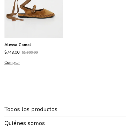
Alessa Camel
$749.00
$1,600.00
Comprar
Todos los productos
Quiénes somos