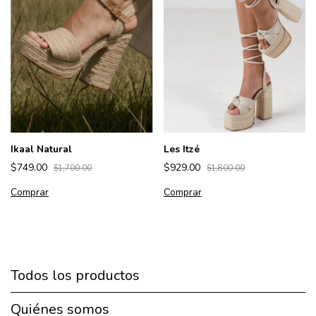
Ikaal Natural
Les Itzé
$749.00
$929.00
$1,700.00
$1,800.00
Comprar
Comprar
Todos los productos
Quiénes somos