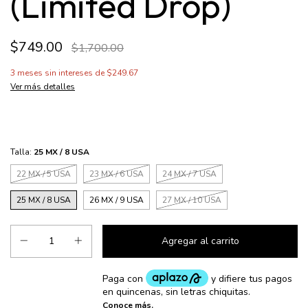
(Limited Drop)
$749.00
$1,700.00
3
meses sin intereses de
$249.67
Ver más detalles
Talla:
25 MX / 8 USA
22 MX / 5 USA
23 MX / 6 USA
24 MX / 7 USA
25 MX / 8 USA
26 MX / 9 USA
27 MX / 10 USA