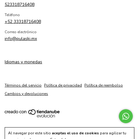
523318716408
Teléfono
+52 33318716408
Correo electrónico
info@pulaski.mx
Idiomas y monedas
Términos del servicio
Política de privacidad
Política de reembolso
Cambios y devoluciones
Copyright Pulaski Shoes - 2026. Todos los derechos reservados.
Al navegar por este sitio
aceptas el uso de cookies
para agilizar tu