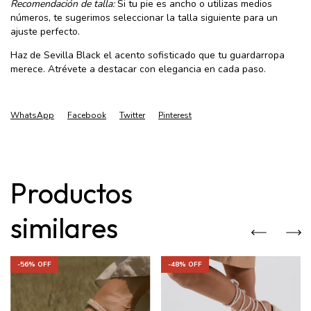
Recomendación de talla:
Si tu pie es ancho o utilizas medios
números, te sugerimos seleccionar la talla siguiente para un
ajuste perfecto.
Haz de Sevilla Black el acento sofisticado que tu guardarropa
merece. Atrévete a destacar con elegancia en cada paso.
WhatsApp
Facebook
Twitter
Pinterest
Productos
similares
-
56
% OFF
-
48
% OFF