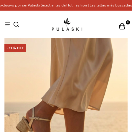
sivo por ser Pulaski Select antes de Hot Fashion | Las tallas más buscadas s
0
-
71
% OFF