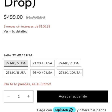
Drop)
$499.00
$1,700.00
3
meses sin intereses de
$166.33
Ver más detalles
Talla:
22 MX / 5 USA
22 MX / 5 USA
23 MX / 6 USA
24 MX / 7 USA
25 MX / 8 USA
26 MX / 9 USA
27 MX / 10 USA
¡No te lo pierdas, es el último!