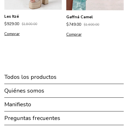
Les Itzé
Gaffná Camel
$929.00
$749.00
$1,800.00
$1,600.00
Comprar
Comprar
Todos los productos
Quiénes somos
Manifiesto
Preguntas frecuentes