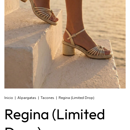
Inicio
|
Alpargatas
|
Tacones
|
Regina (Limited Drop)
Regina (Limited