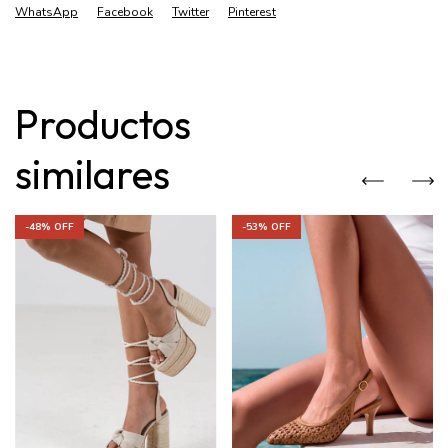
WhatsApp
Facebook
Twitter
Pinterest
Productos
similares
-
48
% OFF
-
53
% OFF