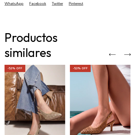
WhatsApp
Facebook
Twitter
Pinterest
Productos
similares
-
53
% OFF
-
53
% OFF