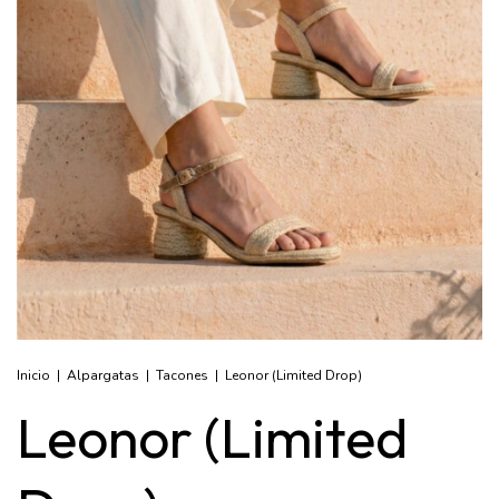
Inicio
|
Alpargatas
|
Tacones
|
Leonor (Limited Drop)
Leonor (Limited