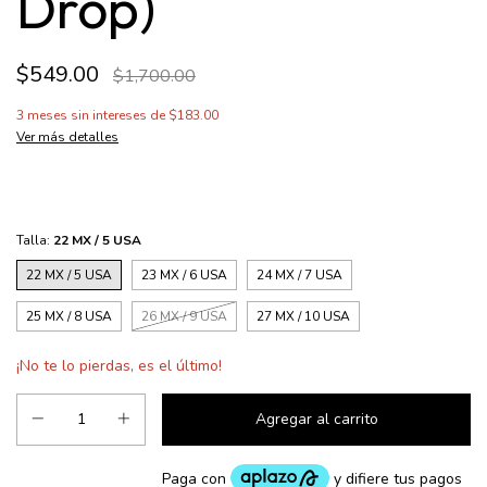
Drop)
$549.00
$1,700.00
3
meses sin intereses de
$183.00
Ver más detalles
Talla:
22 MX / 5 USA
22 MX / 5 USA
23 MX / 6 USA
24 MX / 7 USA
25 MX / 8 USA
26 MX / 9 USA
27 MX / 10 USA
¡No te lo pierdas, es el último!