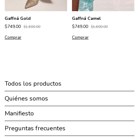
Gaffná Camel
Gaffná Gold
$749.00
$749.00
$1,600.00
$1,600.00
Comprar
Comprar
Todos los productos
Quiénes somos
Manifiesto
Preguntas frecuentes