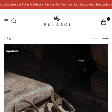
ivo por ser Pulaski Select antes de Hot Fashion | Las tallas más buscadas s
0
1
/
6
Agotado