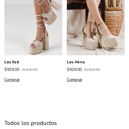
Les Itzé
Les Akna
$929.00
$929.00
$1,800.00
$1,800.00
Comprar
Comprar
Todos los productos