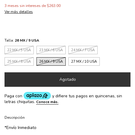
3
meses sin intereses de
$263.00
Ver más detalles
Talla:
26 MX / 9 USA
22 MX / 5 USA
23 MX / 6 USA
24 MX / 7 USA
25 MX / 8 USA
26 MX / 9 USA
27 MX / 10 USA
Descripción
*Envío Inmediato