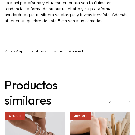
La maxi plataforma y el tacón en punta son lo último en
tendencia, la forma de su punta, el alto y su plataforma
ayudarán a que tu silueta se alargue y luzcas increíble. Además,
al tener un quiebre de solo 5 cm son muy cómodos.
WhatsApp
Facebook
Twitter
Pinterest
Productos
similares
-
48
% OFF
-
48
% OFF