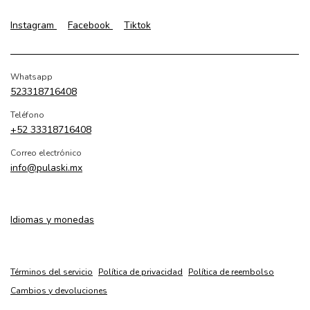
Instagram
Facebook
Tiktok
Whatsapp
523318716408
Teléfono
+52 33318716408
Correo electrónico
info@pulaski.mx
Idiomas y monedas
Términos del servicio
Política de privacidad
Política de reembolso
Cambios y devoluciones