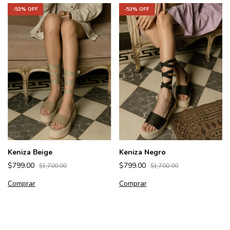
-
53
% OFF
-
53
% OFF
Keniza Beige
Keniza Negro
$799.00
$799.00
$1,700.00
$1,700.00
Comprar
Comprar