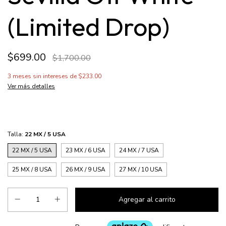
(Limited Drop)
$699.00
$1,700.00
3
meses sin intereses de
$233.00
Ver más detalles
Talla:
22 MX / 5 USA
22 MX / 5 USA
23 MX / 6 USA
24 MX / 7 USA
25 MX / 8 USA
26 MX / 9 USA
27 MX / 10 USA