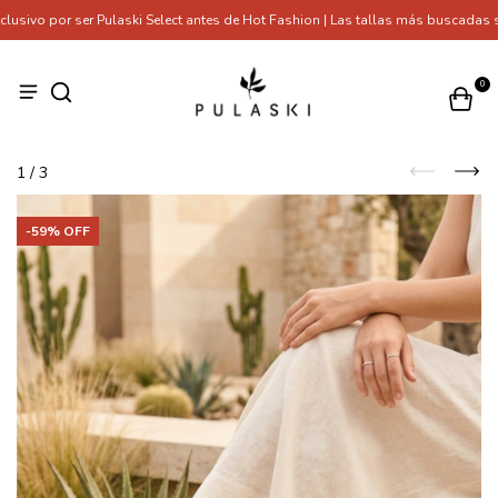
ivo por ser Pulaski Select antes de Hot Fashion | Las tallas más buscadas se
0
1
/
3
-
59
% OFF