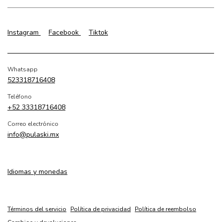
Instagram
Facebook
Tiktok
Whatsapp
523318716408
Teléfono
+52 33318716408
Correo electrónico
info@pulaski.mx
Idiomas y monedas
Términos del servicio
Política de privacidad
Política de reembolso