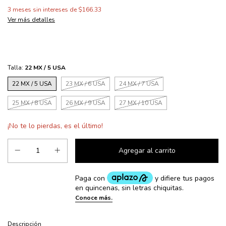
3
meses sin intereses de
$166.33
Ver más detalles
Talla:
22 MX / 5 USA
22 MX / 5 USA
23 MX / 6 USA
24 MX / 7 USA
25 MX / 8 USA
26 MX / 9 USA
27 MX / 10 USA
¡No te lo pierdas, es el último!
Descripción