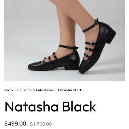
Inicio
|
Ballerina & Pulaskinas
|
Natasha Black
Natasha Black
$499.00
$1,700.00