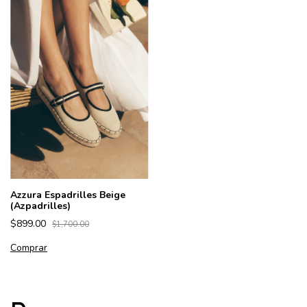
Azzura Espadrilles Beige
(Azpadrilles)
$899.00
$1,700.00
Comprar