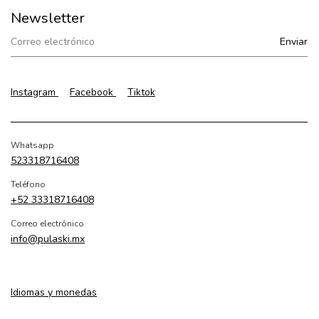
Newsletter
Instagram
Facebook
Tiktok
Whatsapp
523318716408
Teléfono
+52 33318716408
Correo electrónico
info@pulaski.mx
Idiomas y monedas