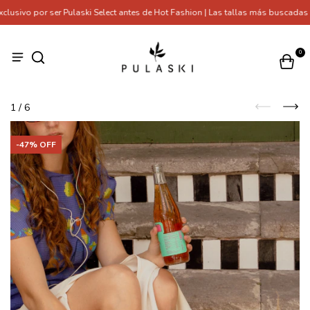
ivo por ser Pulaski Select antes de Hot Fashion | Las tallas más buscadas se
0
1
/
6
-
47
% OFF