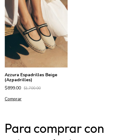
Azzura Espadrilles Beige
(Azpadrilles)
$899.00
$1,700.00
Comprar
Para comprar con