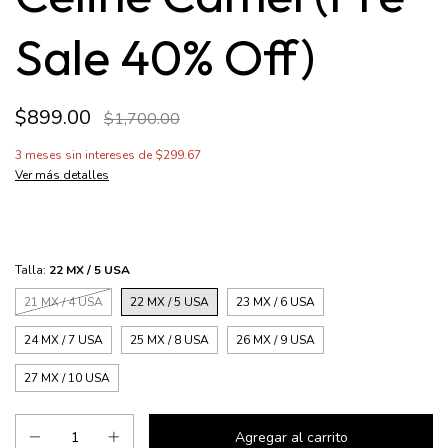
Sale 40% Off)
$899.00
$1,700.00
3
meses sin intereses de
$299.67
Ver más detalles
Talla:
22 MX / 5 USA
21 MX / 4 USA
22 MX / 5 USA
23 MX / 6 USA
24 MX / 7 USA
25 MX / 8 USA
26 MX / 9 USA
27 MX / 10 USA