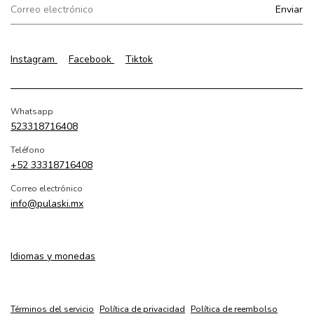
Instagram
Facebook
Tiktok
Whatsapp
523318716408
Teléfono
+52 33318716408
Correo electrónico
info@pulaski.mx
Idiomas y monedas
Términos del servicio
Política de privacidad
Política de reembolso