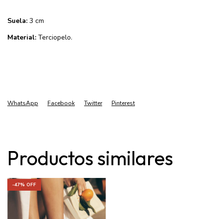
Suela:
3 cm
Material:
Terciopelo.
WhatsApp
Facebook
Twitter
Pinterest
Productos similares
-
47
% OFF