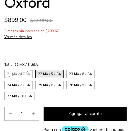
Oxford
$899.00
$1,600.00
3
meses sin intereses de
$299.67
Ver más detalles
Talla:
22 MX / 5 USA
21 MX / 4 USA
22 MX / 5 USA
23 MX / 6 USA
24 MX / 7 USA
25 MX / 8 USA
26 MX / 9 USA
27 MX / 10 USA