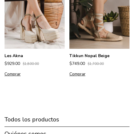
Les Akna
Tikkun Nopal Beige
$929.00
$749.00
$1,800.00
$1,700.00
Comprar
Comprar
Todos los productos
Quiénes somos