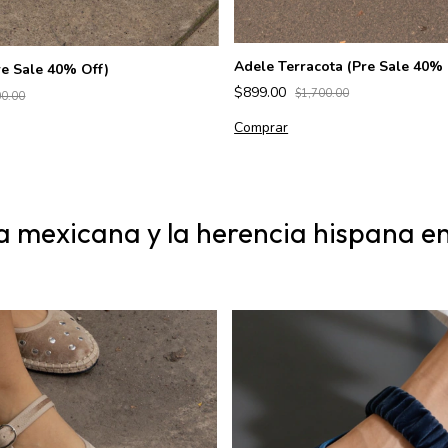
Adele Terracota (Pre Sale 40% 
re Sale 40% Off)
$899.00
$1,700.00
00.00
Comprar
a mexicana y la herencia hispana en