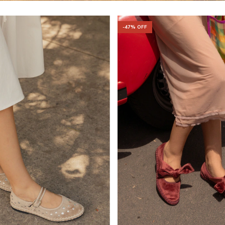
-
47
% OFF